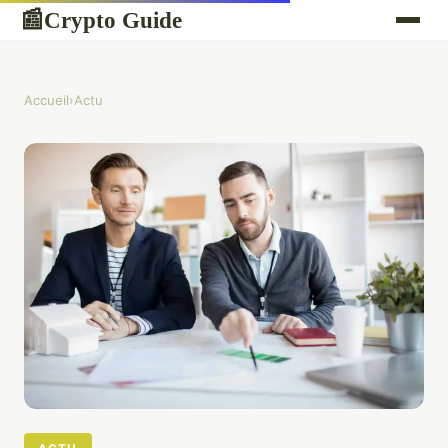
Crypto Guide
📰
Accueil
›
Actu