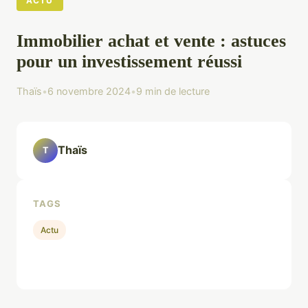
ACTU
Immobilier achat et vente : astuces
pour un investissement réussi
Thaïs
•
6 novembre 2024
•
9 min de lecture
Thaïs
T
TAGS
Actu