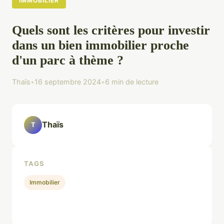
IMMOBILIER
Quels sont les critères pour investir
dans un bien immobilier proche
d'un parc à thème ?
Thaïs
•
16 septembre 2024
•
6 min de lecture
Thaïs
T
TAGS
Immobilier