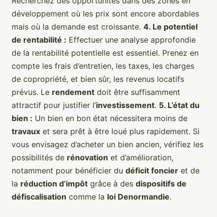
Recherchez des opportunités dans des zones en
développement où les prix sont encore abordables
mais où la demande est croissante.
4. Le potentiel
de rentabilité :
Effectuer une analyse approfondie
de la rentabilité potentielle est essentiel. Prenez en
compte les frais d’entretien, les taxes, les charges
de copropriété, et bien sûr, les revenus locatifs
prévus. Le
rendement
doit être suffisamment
attractif pour justifier l’
investissement
.
5. L’état du
bien :
Un bien en bon état nécessitera moins de
travaux
et sera prêt à être loué plus rapidement. Si
vous envisagez d’acheter un bien ancien, vérifiez les
possibilités de
rénovation
et d’amélioration,
notamment pour bénéficier du
déficit foncier
et de
la
réduction d’impôt
grâce à des
dispositifs de
défiscalisation
comme la
loi Denormandie
.