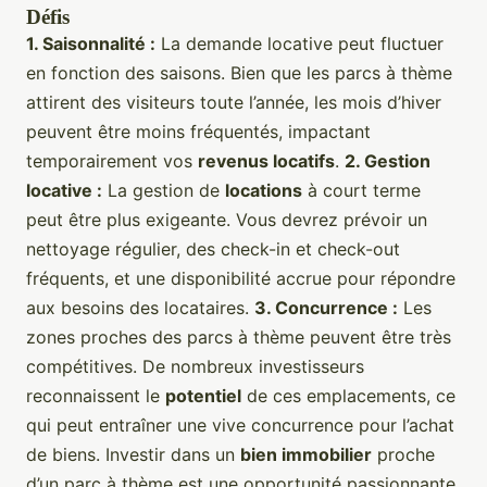
Défis
1. Saisonnalité :
La demande locative peut fluctuer
en fonction des saisons. Bien que les parcs à thème
attirent des visiteurs toute l’année, les mois d’hiver
peuvent être moins fréquentés, impactant
temporairement vos
revenus locatifs
.
2. Gestion
locative :
La gestion de
locations
à court terme
peut être plus exigeante. Vous devrez prévoir un
nettoyage régulier, des check-in et check-out
fréquents, et une disponibilité accrue pour répondre
aux besoins des locataires.
3. Concurrence :
Les
zones proches des parcs à thème peuvent être très
compétitives. De nombreux investisseurs
reconnaissent le
potentiel
de ces emplacements, ce
qui peut entraîner une vive concurrence pour l’achat
de biens. Investir dans un
bien immobilier
proche
d’un parc à thème est une opportunité passionnante