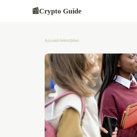
Crypto Guide
📰
Accueil
›
Immobilier