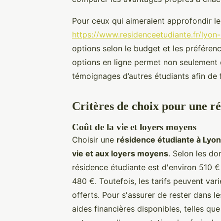
Pour ceux qui aimeraient approfondir 
https://www.residenceetudiante.fr/lyon
options selon le budget et les préférenc
options en ligne permet non seulement de
témoignages d’autres étudiants afin de fa
Critères de choix pour une r
Coût de la vie et loyers moyens
Choisir une
résidence étudiante à Lyon
vie et aux loyers moyens
. Selon les do
résidence étudiante est d'environ 510 € 
480 €. Toutefois, les tarifs peuvent var
offerts. Pour s'assurer de rester dans les
aides financières disponibles, telles que