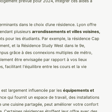
 logement prévue pour 2024, intégrer ces aides à
erminants dans le choix d’une résidence. Lyon offre
rendant plusieurs
arrondissements et villes voisines,
nts pour les étudiants. Par exemple, la résidence Cap
sement, et la Résidence Study West dans le 9e,
mpus grâce à des connexions multiples de métro,
alement être envisagée par rapport à vos lieux
acilitant l'équilibre entre les cours et la vie
e est largement influencée par les
équipements et
ce qui fournit un espace de travail, des installations
ire une cuisine partagée, peut améliorer votre confort
e. Certaines résidences étoffent leur offre avec des