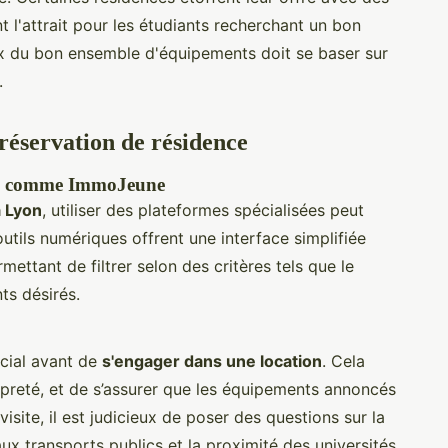
t l'attrait pour les étudiants recherchant un bon
hoix du bon ensemble d'équipements doit se baser sur
.
réservation de résidence
sées comme ImmoJeune
à Lyon
, utiliser des plateformes spécialisées peut
utils numériques offrent une interface simplifiée
ettant de filtrer selon des critères tels que le
ts désirés.
ucial avant de
s'engager dans une location
. Cela
propreté, et de s’assurer que les équipements annoncés
isite, il est judicieux de poser des questions sur la
 aux transports publics et la proximité des universités.