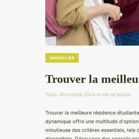
IMMOBILIER
Trouver la meilleu
Thaïs
•
30 octobre 2024
•
5 min de lecture
Trouver la meilleure résidence étudiante
dynamique offre une multitude d'options
minutieuse des critères essentiels, tels
disponibles. Découvrez des conseils pra