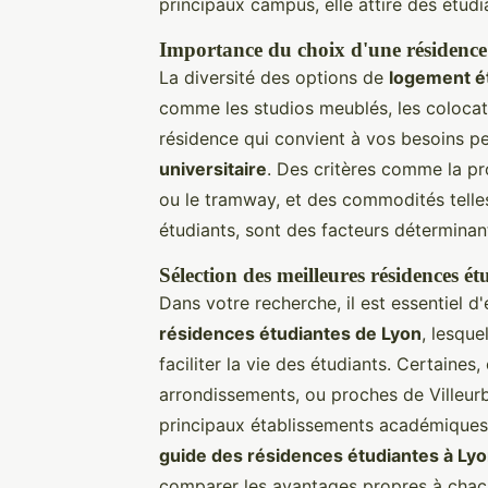
principaux campus, elle attire des étud
Importance du choix d'une résidence
La diversité des options de
logement ét
comme les studios meublés, les colocat
résidence qui convient à vos besoins p
universitaire
. Des critères comme la p
ou le tramway, et des commodités tell
étudiants, sont des facteurs déterminan
Sélection des meilleures résidences ét
Dans votre recherche, il est essentiel d
résidences étudiantes de Lyon
, lesque
faciliter la vie des étudiants. Certain
arrondissements, ou proches de Villeur
principaux établissements académiques 
guide des résidences étudiantes à Ly
comparer les avantages propres à chacu