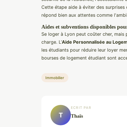
Cette étape aide à éviter des surprises
répond bien aux attentes comme l'ambia
Aides et subventions disponibles pour
Se loger à Lyon peut coûter cher, mais p
charge. L’
Aide Personnalisée au Loge
les étudiants pour réduire leur loyer me
bourses de logement étudiant sont access
Immobilier
ECRIT PAR
T
Thaïs