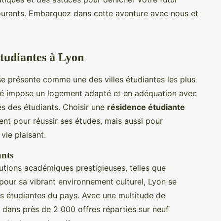
courants. Embarquez dans cette aventure avec nous et
étudiantes à Lyon
se présente comme une des villes étudiantes les plus
ité impose un logement adapté et en adéquation avec
es des étudiants. Choisir une
résidence étudiante
nt pour réussir ses études, mais aussi pour
vie plaisant.
ants
utions académiques prestigieuses, telles que
pour sa vibrant environnement culturel, Lyon se
les étudiantes du pays. Avec une multitude de
 dans près de 2 000 offres réparties sur neuf