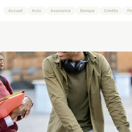
Accueil
Actu
Assurance
Banque
Crédits
Fi