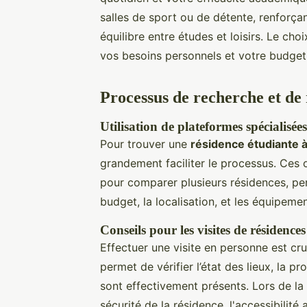
salles de sport ou de détente, renforçan
équilibre entre études et loisirs. Le c
vos besoins personnels et votre budget
Processus de recherche et de 
Utilisation de plateformes spéciali
Pour trouver une
résidence étudiante 
grandement faciliter le processus. Ces o
pour comparer plusieurs résidences, perm
budget, la localisation, et les équipemen
Conseils pour les visites de résidences
Effectuer une visite en personne est cr
permet de vérifier l’état des lieux, la 
sont effectivement présents. Lors de la v
sécurité de la résidence, l'accessibilité