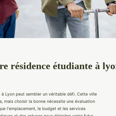
re résidence étudiante à ly
 à Lyon peut sembler un véritable défi. Cette ville
, mais choisir la bonne nécessite une évaluation
 que l'emplacement, le budget et les services
tiques et des astuces pour dénicher votre futur