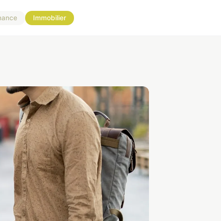
nance
Immobilier